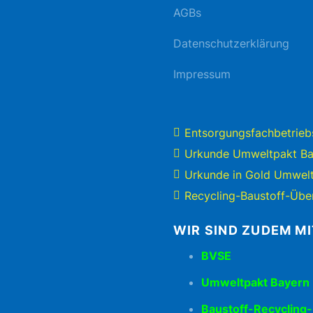
AGBs
Datenschutzerklärung
Impressum
Entsorgungsfachbetrieb
Urkunde Umweltpakt Ba
Urkunde in Gold Umwel
Recycling-Baustoff-Übe
WIR SIND ZUDEM M
BVSE
Umweltpakt Bayern
Baustoff-Recycling-