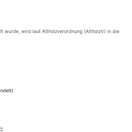
t wurde, wird laut Altholzverordnung (AltholzV) in die
andelt)
: