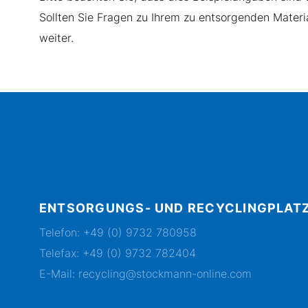
Sollten Sie Fragen zu Ihrem zu entsorgenden Materia
weiter.
ENTSORGUNGS- UND RECYCLINGPLAT
Telefon:
+49 (0) 9732 780958
Telefax: +49 (0) 9732 782404
E-Mail:
recycling@stockmann-online.com