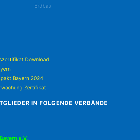
Erdbau
szertifikat Download
yern
tpakt Bayern 2024
rwachung Zertifikat
ITGLIEDER IN FOLGENDE VERBÄNDE
Bayern e.V.