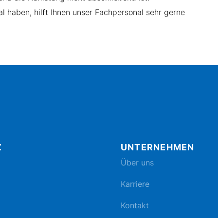
l haben, hilft Ihnen unser Fachpersonal sehr gerne
Z
UNTERNEHMEN
Über uns
Karriere
Kontakt