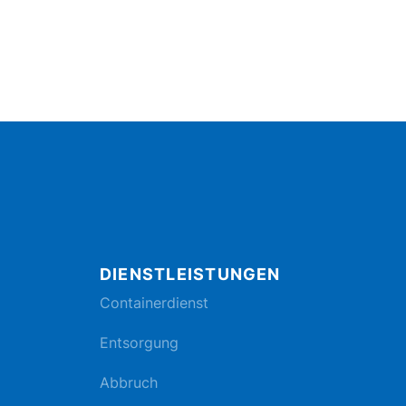
DIENSTLEISTUNGEN
Containerdienst
Entsorgung
Abbruch