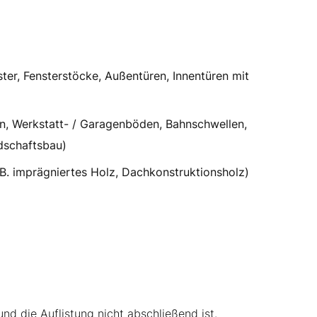
ter, Fensterstöcke, Außentüren, Innentüren mit
n, Werkstatt- / Garagenböden, Bahnschwellen,
dschaftsbau)
 B. imprägniertes Holz, Dachkonstruktionsholz)
nd die Auflistung nicht abschließend ist.