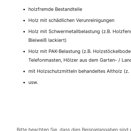
holzfremde Bestandteile
Holz mit schädlichen Verunreinigungen
Holz mit Schwermetallbelastung (z.B. Holzfens
Bleiweiß lackiert)
Holz mit PAK-Belastung (z.B. Holzstöckelbode
Telefonmasten, Hölzer aus dem Garten- / Lan
mit Holzschutzmitteln behandeltes Altholz (z.
usw.
Bitte beachten Sie, dass dies Beispielangaben sind u